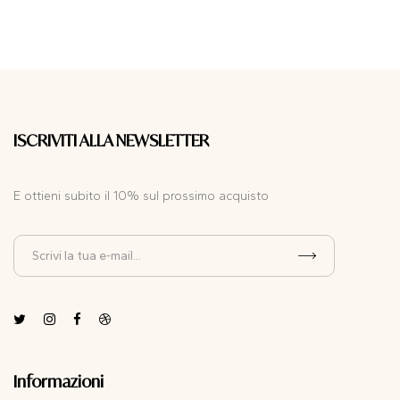
ISCRIVITI ALLA NEWSLETTER
E ottieni subito il 10% sul prossimo acquisto
Informazioni