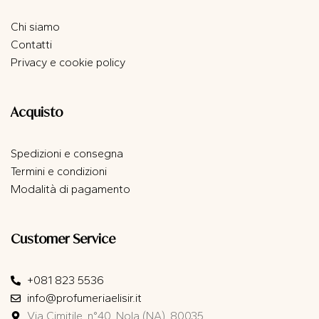
Chi siamo
Contatti
Privacy e cookie policy
Acquisto
Spedizioni e consegna
Termini e condizioni
Modalità di pagamento
Customer Service
+081 823 5536
info@profumeriaelisir.it
Via Cimitile, n°40, Nola (NA), 80035