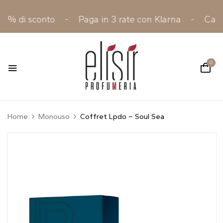
 il 10% di sconto - Paga in 3 rate con Klarna - Campi
0
Home
Monouso
Coffret Lpdo – Soul Sea