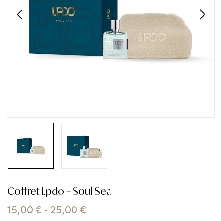
Coffret Lpdo – Soul Sea
15,00
€
-
25,00
€