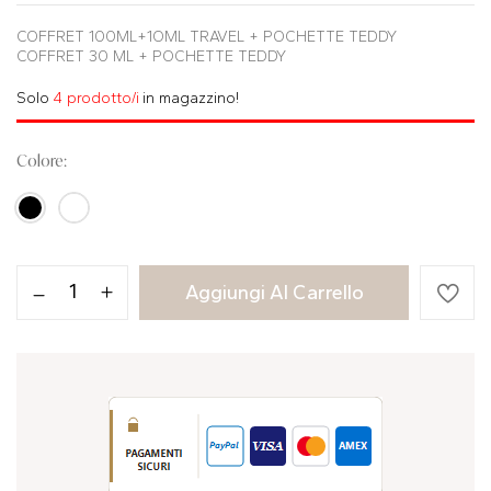
COFFRET 100ML+1OML TRAVEL + POCHETTE TEDDY
COFFRET 30 ML + POCHETTE TEDDY
Solo
4 prodotto/i
in magazzino!
Colore
Aggiungi Al Carrello