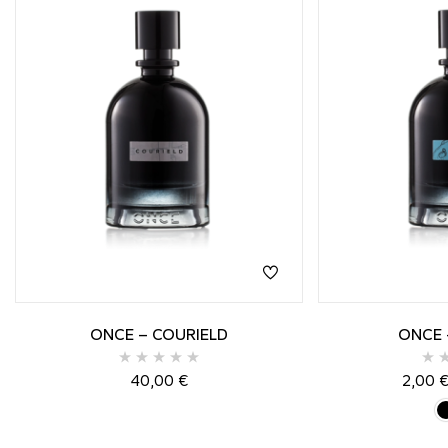
ONCE – COURIELD
ONCE 
40,00
€
2,00